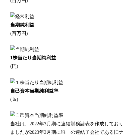
(百万円)
なるほどネット
緊急ロードサービス
当期純利益
(百万円)
一般企業のお客様
自動車メンテナンス受託(NMS)
1株当たり当期純利益
自動車リース
(円)
車両買取
自己資本当期純利益率
福祉車両メンテナンス
(％)
なるほどネット
緊急ロードサービス
当社は、2022年3月期に連結財務諸表を作成しており
ましたが2023年3月期に唯一の連結子会社である旧ナ