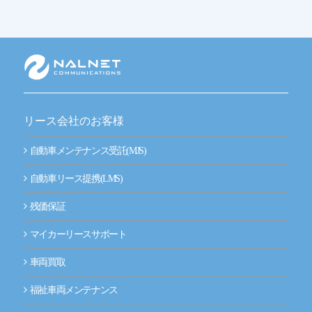
リース会社のお客様
自動車メンテナンス受託(MJS)
自動車リース提携(LMS)
残価保証
マイカーリースサポート
車両買取
福祉車両メンテナンス