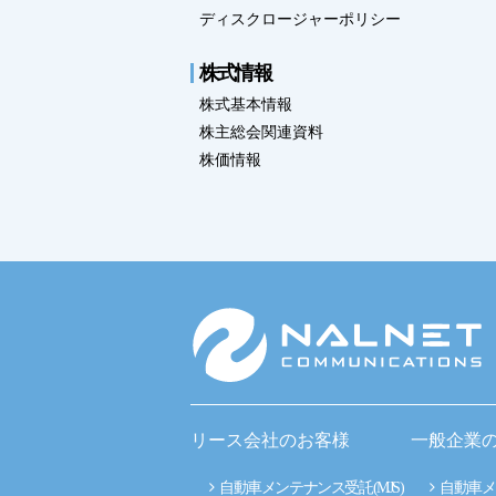
ディスクロージャーポリシー
株式情報
株式基本情報
株主総会関連資料
株価情報
リース会社のお客様
一般企業
自動車メンテナンス受託(MJS)
自動車メ