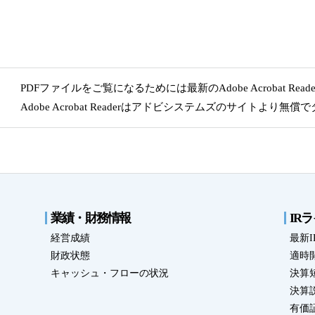
ドサービス
にも迅速に対応
PDFファイルをご覧になるためには最新のAdobe Acrobat Re
CLOSE
Adobe Acrobat Readerはアドビシステムズのサイトより
業績・財務情報
IR
経営成績
最新
財政状態
適時
キャッシュ・フローの状況
決算
決算
有価