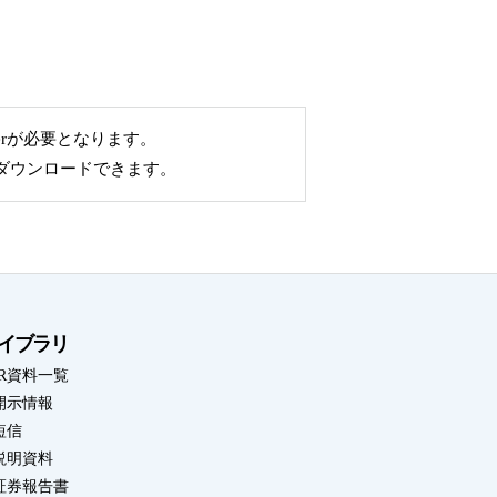
aderが必要となります。
無償でダウンロードできます。
ライブラリ
IR資料一覧
開示情報
短信
説明資料
証券報告書