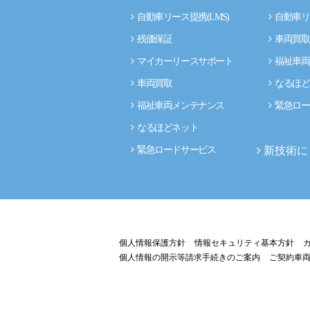
自動車リース提携(LMS)
自動車リ
残価保証
車両買取
マイカーリースサポート
福祉車両
車両買取
なるほど
福祉車両メンテナンス
緊急ロー
なるほどネット
新技術に
緊急ロードサービス
個人情報保護方針
情報セキュリティ基本方針
個人情報の開示等請求手続きのご案内
ご契約車