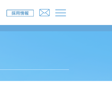
IR情報
採用情報
ニュースルーム
所一覧）
お問い合わせ
み