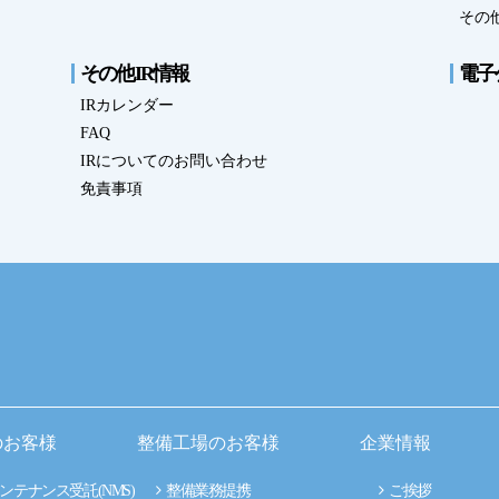
その他
その他IR情報
電子
IRカレンダー
FAQ
IRについてのお問い合わせ
免責事項
のお客様
整備工場のお客様
企業情報
ンテナンス受託(NMS)
整備業務提携
ご挨拶